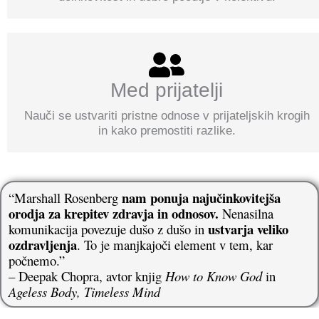
Med prijatelji
Nauči se ustvariti pristne odnose v prijateljskih krogih
in kako premostiti razlike.
nam ponuja najučinkovitejša
“Marshall Rosenberg
orodja za krepitev zdravja in odnosov.
Nenasilna
ustvarja veliko
komunikacija povezuje dušo z dušo in
ozdravljenja
. To je manjkajoči element v tem, kar
počnemo.”
– Deepak Chopra, avtor knjig
How to Know God
in
Ageless Body, Timeless Mind