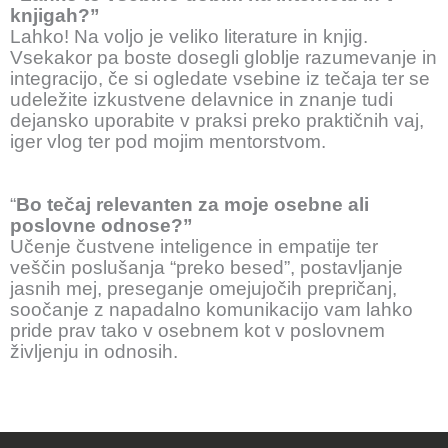
knjigah?”
Lahko! Na voljo je veliko literature in knjig.
Vsekakor pa boste dosegli globlje razumevanje in
integracijo, če si ogledate vsebine iz tečaja ter se
udeležite izkustvene delavnice in znanje tudi
dejansko uporabite v praksi preko praktičnih vaj,
iger vlog ter pod mojim mentorstvom.
“
Bo tečaj relevanten za moje osebne ali
poslovne odnose?”
Učenje čustvene inteligence in empatije ter
veščin poslušanja “preko besed”, postavljanje
jasnih mej, preseganje omejujočih prepričanj,
soočanje z napadalno komunikacijo vam lahko
pride prav tako v osebnem kot v poslovnem
življenju in odnosih.