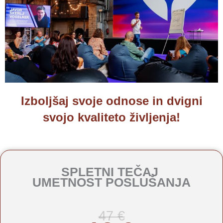
Izboljšaj svoje odnose in dvigni
svojo kvaliteto življenja!
SPLETNI TEČAJ
UMETNOST POSLUŠANJA
47 €