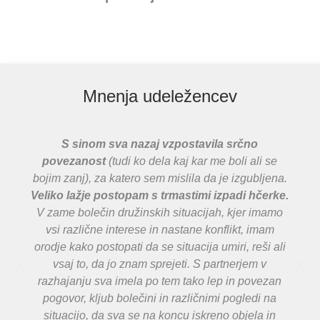
Mnenja udeležencev
S sinom sva nazaj vzpostavila srčno
povezanost
(tudi ko dela kaj kar me boli ali se
bojim zanj), za katero sem mislila da je izgubljena.
Veliko lažje postopam s trmastimi izpadi hčerke.
V zame bolečin družinskih situacijah, kjer imamo
vsi različne interese in nastane konflikt, imam
orodje kako postopati da se situacija umiri, reši ali
vsaj to, da jo znam sprejeti. S partnerjem v
razhajanju sva imela po tem tako lep in povezan
pogovor, kljub bolečini in različnimi pogledi na
situacijo, da sva se na koncu iskreno objela in