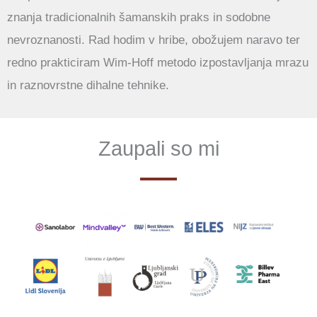
znanja tradicionalnih šamanskih praks in sodobne
nevroznanosti. Rad hodim v hribe, obožujem naravo ter
redno prakticiram Wim-Hoff metodo izpostavljanja mrazu
in raznovrstne dihalne tehnike.
Zaupali so mi