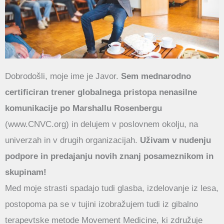
Dobrodošli, moje ime je Javor.
Sem mednarodno
certificiran trener globalnega pristopa nenasilne
komunikacije po Marshallu Rosenbergu
(www.CNVC.org) in delujem v poslovnem okolju, na
univerzah in v drugih organizacijah.
Uživam v nudenju
podpore in predajanju novih znanj posameznikom in
skupinam!
Med moje strasti spadajo tudi glasba, izdelovanje iz lesa,
postopoma pa se v tujini izobražujem tudi iz gibalno
terapevtske metode Movement Medicine, ki združuje