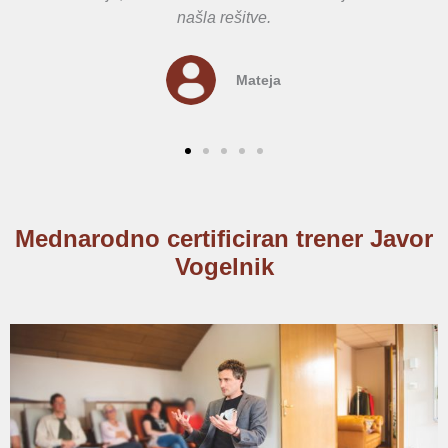
našla rešitve.
Mateja
Mednarodno certificiran trener Javor
Vogelnik