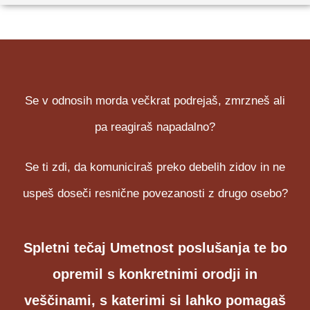
Se v odnosih morda večkrat podrejaš, zmrzneš ali
pa reagiraš napadalno?
Se ti zdi, da komuniciraš preko debelih zidov in ne
uspeš doseči resnične povezanosti z drugo osebo?
Spletni tečaj Umetnost poslušanja te bo
opremil s konkretnimi orodji in
veščinami, s katerimi si lahko pomagaš