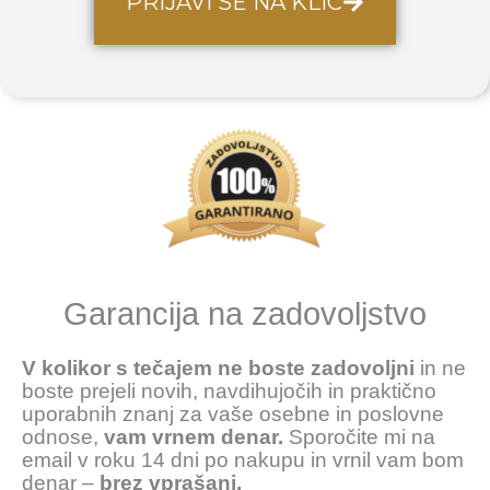
PRIJAVI SE NA KLIC
Garancija na zadovoljstvo
V kolikor s tečajem ne boste zadovoljni
in ne
boste prejeli novih, navdihujočih in praktično
uporabnih znanj za vaše osebne in poslovne
odnose,
vam vrnem denar.
Sporočite mi na
email v roku 14 dni po nakupu in vrnil vam bom
denar –
brez vprašanj.