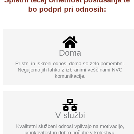
bo podprl pri odnosih:
Doma
Pristni in iskreni odnosi doma so zelo pomembni.
Negujemo jih lahko z izbranimi veščinami NVC
komunikacije.
V službi
Kvalitetni službeni odnosi vplivajo na motivacijo,
učinkovitost in dobro počutje v kolektivu.