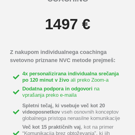
1497 €
Z nakupom individualnega coachinga
svetovno priznane NVC metode prejmeš:
4x personalizirana individualna srečanja
po 120 minut v živo
ali preko Zoom-a
Dodatna podpora in odgovori
na
vprašanja preko e-maila
Spletni tečaj, ki vsebuje več kot 20
videoposnetkov
vseh osnovnih konceptov
globalnega pristopa nenasilne komunikacije
Več kot 15 praktičnih vaj
, kot na primer
“Komunikacija brez obtoževanja”, ki jih