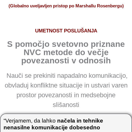
(Globalno uveljavljen pristop po Marshallu Rosenbergu)
UMETNOST POSLUŠANJA
S pomočjo svetovno priznane
NVC metode do večje
povezanosti v odnosih
Nauči se prekiniti napadalno komunikacijo,
obvladuj konfliktne situacije in ustvari varen
prostor povezanosti in medsebojne
slišanosti
“Verjamem, da lahko
načela in tehnike
nenasilne komunikacije dobesedno