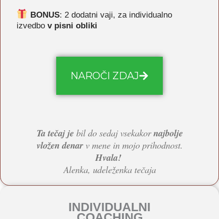
BONUS
: 2 dodatni vaji, za individualno
izvedbo
v pisni obliki
NAROČI ZDAJ
Ta tečaj je
bil do sedaj vsekakor
najbolje
vložen denar
v mene in mojo prihodnost.
Hvala!
Alenka, udeleženka tečaja
INDIVIDUALNI
COACHING