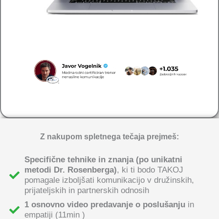
Z nakupom spletnega tečaja prejmeš:
Specifične tehnike in znanja (po unikatni
metodi Dr. Rosenberga)
, ki ti bodo TAKOJ
pomagale izboljšati komunikacijo v družinskih,
prijateljskih in partnerskih odnosih
1 osnovno video predavanje o poslušanju
in
empatiji (11min )