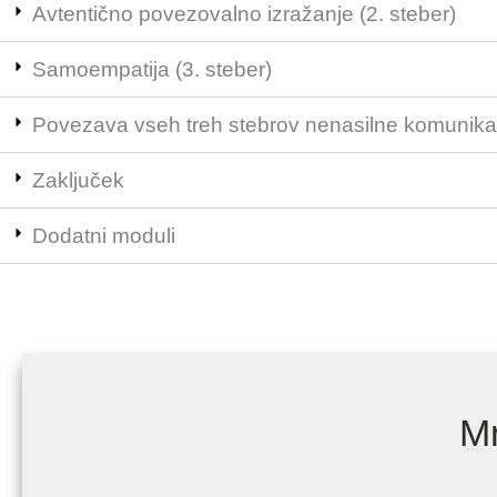
Avtentično povezovalno izražanje (2. steber)
Samoempatija (3. steber)
Povezava vseh treh stebrov nenasilne komunika
Zaključek
Dodatni moduli
M