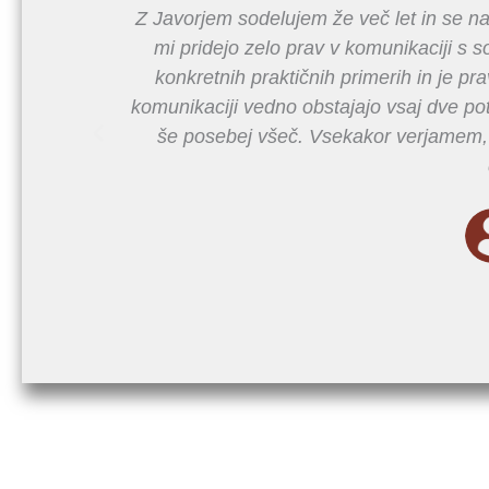
Z Javorjem sodelujem že več let in se n
mi pridejo zelo prav v komunikaciji s s
konkretnih praktičnih primerih in je pr
komunikaciji vedno obstajajo vsaj dve poti
še posebej všeč. Vsekakor verjamem, d