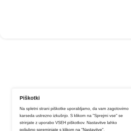
Piškotki
Na spletni strani piškotke uporabljamo, da vam zagotovimo
karseda ustrezno izkušnjo. S klikom na "Sprejmi vse" se
strinjate z uporabo VSEH piškotkov. Nastavitve lahko
poljubno spreminjate s klikom na "Nastavitve".