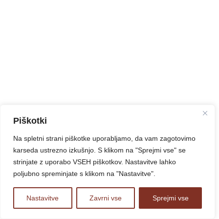
Piškotki
Na spletni strani piškotke uporabljamo, da vam zagotovimo
karseda ustrezno izkušnjo. S klikom na "Sprejmi vse" se
strinjate z uporabo VSEH piškotkov. Nastavitve lahko
poljubno spreminjate s klikom na "Nastavitve".
Nastavitve
Zavrni vse
Sprejmi vse