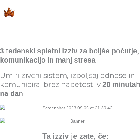
3 tedenski spletni izziv za boljše počutje,
komunikacijo in manj stresa
Umiri živčni sistem, izboljšaj odnose in
komuniciraj brez napetosti v
20 minuta
na dan
Ta izziv je zate, če: