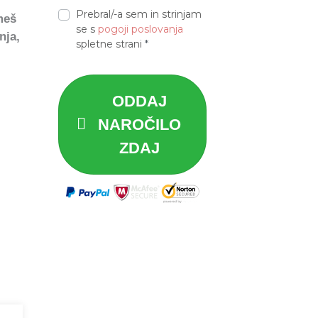
Prebral/-a sem in strinjam
jmeš
se s
pogoji poslovanja
nja,
spletne strani
*
ODDAJ
NAROČILO
ZDAJ