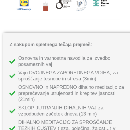
Z nakupom spletnega tečaja prejmeš:
Osnovna in varnostna navodila za izvedbo
posameznih vaj
Vajo DVOJNEGA ZAPOREDNEGA VDIHA, za
sproščanje tesnobe in stresa (3min)
OSNOVNO in NAPREDNO dihalno meditacijo za
preprečevanje utrujenosti in krepitev jasnosti
(21min)
SKLOP JUTRANJIH DIHALNIH VAJ za
vzpodbuden začetek dneva (13 min)
DIHALNO MEDITACIJO ZA SPROŠČANJE
TEŽKIH ČUSTEV (jeza, bolečina, žalost...) v