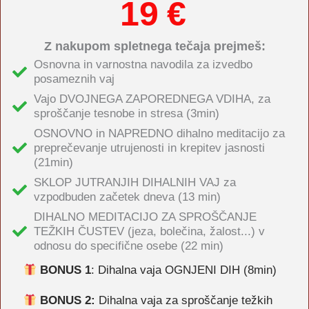
19 €
Z nakupom spletnega tečaja prejmeš:
Osnovna in varnostna navodila za izvedbo
posameznih vaj
Vajo DVOJNEGA ZAPOREDNEGA VDIHA, za
sproščanje tesnobe in stresa (3min)
OSNOVNO in NAPREDNO dihalno meditacijo za
preprečevanje utrujenosti in krepitev jasnosti
(21min)
SKLOP JUTRANJIH DIHALNIH VAJ za
vzpodbuden začetek dneva (13 min)
DIHALNO MEDITACIJO ZA SPROŠČANJE
TEŽKIH ČUSTEV (jeza, bolečina, žalost...) v
odnosu do specifične osebe (22 min)
BONUS 1
: Dihalna vaja OGNJENI DIH (8min)
BONUS 2:
Dihalna vaja za sproščanje težkih