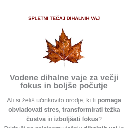
SPLETNI TEČAJ DIHALNIH VAJ
Vodene dihalne vaje za večji
fokus in boljše počutje
Ali si želiš učinkovito orodje, ki ti
pomaga
obvladovati stres
,
transformirati težka
čustva
in
izboljšati fokus
?