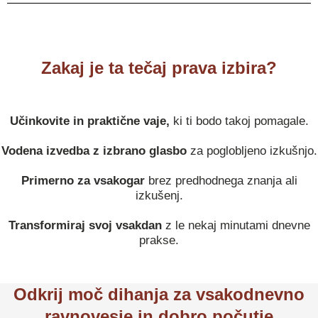
Zakaj je ta tečaj prava izbira?
Učinkovite in praktične vaje,
ki ti bodo takoj pomagale.
Vodena izvedba z izbrano glasbo
za poglobljeno izkušnjo.
Primerno za vsakogar
brez predhodnega znanja ali
izkušenj.
Transformiraj svoj vsakdan
z le nekaj minutami dnevne
prakse.
Odkrij moč dihanja za vsakodnevno
ravnovesje in dobro počutje