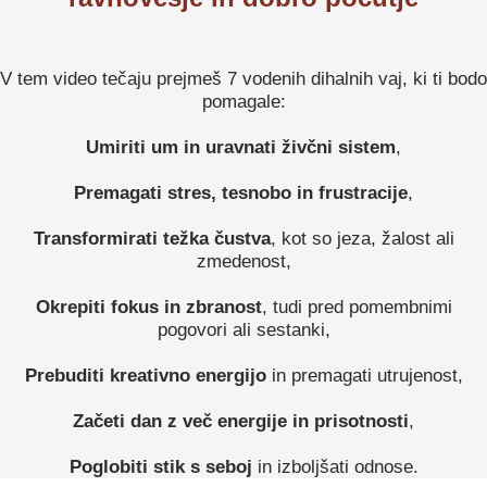
V tem video tečaju prejmeš 7 vodenih dihalnih vaj, ki ti bodo
pomagale:
Umiriti um in uravnati živčni sistem
,
Premagati stres, tesnobo in frustracije
,
Transformirati težka čustva
, kot so jeza, žalost ali
zmedenost,
Okrepiti fokus in zbranost
, tudi pred pomembnimi
pogovori ali sestanki,
Prebuditi kreativno energijo
in premagati utrujenost,
Začeti dan z več energije in prisotnosti
,
Poglobiti stik s seboj
in izboljšati odnose.