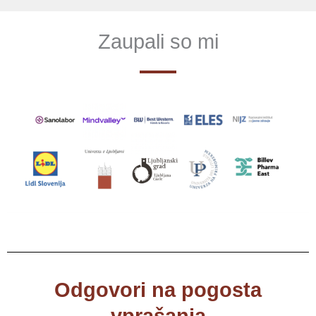
Zaupali so mi
Odgovori na pogosta
vprašanja