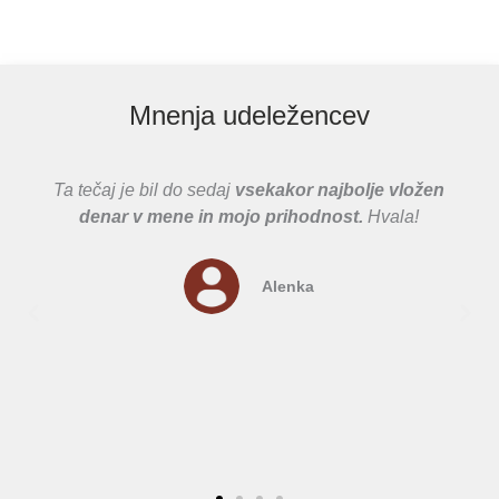
Mnenja udeležencev
Ta tečaj je bil do sedaj
vsekakor najbolje vložen
denar v mene in mojo prihodnost.
Hvala!
Alenka