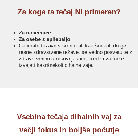
Za koga ta tečaj NI primeren?
Za nosečnice
Za osebe z epilepsijo
Če imate težave s srcem ali kakršnekoli druge
resne zdravstvene težave, se vedno posvetujte z
zdravstvenim strokovnjakom, preden začnete
izvajati kakršnekoli dihalne vaje.
Vsebina tečaja dihalnih vaj za
večji fokus in boljše počutje