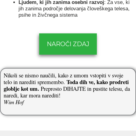
Ljudem, ki jih zanima osebni razvoj
: Za vse, ki
jih zanima področje delovanja človeškega telesa,
psihe in živčnega sistema
NAROČI ZDAJ
Nikoli se nismo naučili, kako z umom vstopiti v svoje
Toda dih ve, kako prodreti
telo in narediti spremembo.
globlje kot um.
Preprosto DIHAJTE in pustite telesu, da
naredi, kar mora narediti!
Wim Hof