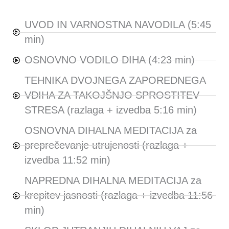
UVOD IN VARNOSTNA NAVODILA (5:45
min)
OSNOVNO VODILO DIHA (4:23 min)
TEHNIKA DVOJNEGA ZAPOREDNEGA
VDIHA ZA TAKOJŠNJO SPROSTITEV
STRESA (razlaga + izvedba 5:16 min)
OSNOVNA DIHALNA MEDITACIJA za
preprečevanje utrujenosti (razlaga +
izvedba 11:52 min)
NAPREDNA DIHALNA MEDITACIJA za
krepitev jasnosti (razlaga + izvedba 11:56
min)