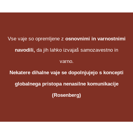
Vse vaje so opremljene z
osnovnimi in varnostnimi
navodili,
da jih lahko izvajaš samozavestno in
varno.
Nekatere dihalne vaje se dopolnjujejo s koncepti
globalnega pristopa nenasilne komunikacije
(Rosenberg)