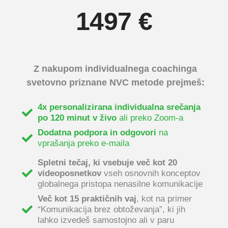
1497 €
Z nakupom individualnega coachinga
svetovno priznane NVC metode prejmeš:
4x personalizirana individualna srečanja
po 120 minut v živo
ali preko Zoom-a
Dodatna podpora in odgovori
na
vprašanja preko e-maila
Spletni tečaj, ki vsebuje več kot 20
videoposnetkov
vseh osnovnih konceptov
globalnega pristopa nenasilne komunikacije
Več kot 15 praktičnih vaj
, kot na primer
“Komunikacija brez obtoževanja”, ki jih
lahko izvedeš samostojno ali v paru