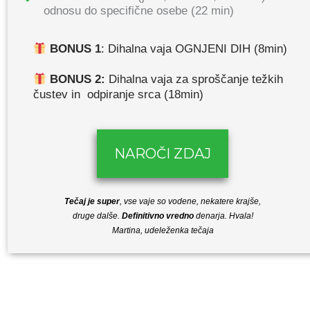
odnosu do specifične osebe (22 min)
BONUS 1
: Dihalna vaja OGNJENI DIH (8min)
BONUS 2:
Dihalna vaja za sproščanje težkih
čustev in odpiranje srca (18min)
NAROČI ZDAJ
Tečaj je super
, vse vaje so vodene, nekatere krajše,
druge dalše.
Definitivno vredno
denarja. Hvala!
Martina, udeleženka tečaja