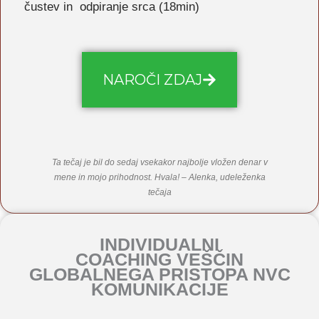
čustev in odpiranje srca (18min)
NAROČI ZDAJ
Ta tečaj je bil do sedaj vsekakor najbolje vložen denar v
mene in mojo prihodnost. Hvala! – Alenka, udeleženka
tečaja
INDIVIDUALNI
COACHING VEŠČIN
GLOBALNEGA PRISTOPA NVC
KOMUNIKACIJE