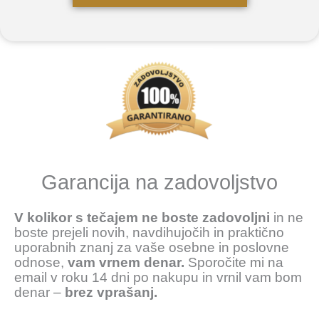
Garancija na zadovoljstvo
V kolikor s tečajem ne boste zadovoljni
in ne
boste prejeli novih, navdihujočih in praktično
uporabnih znanj za vaše osebne in poslovne
odnose,
vam vrnem denar.
Sporočite mi na
email v roku 14 dni po nakupu in vrnil vam bom
denar –
brez vprašanj.