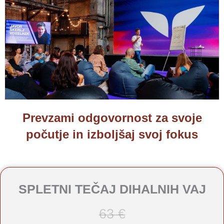
Prevzami odgovornost za svoje
počutje in izboljšaj svoj fokus
SPLETNI TEČAJ DIHALNIH VAJ
63 €