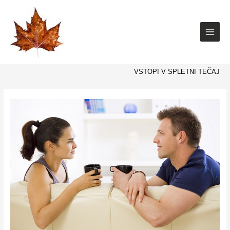
Skip
to
content
VSTOPI V SPLETNI TEČAJ