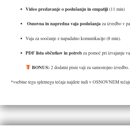
Video predavanje o poslušanju in empatiji
(11 min)
Osnovna in napredna vaja poslušanja
za izvedbo v pa
Vaja za soočanje z napadalno komunikacijo (8 min).
PDF lista občutkov in potreb
za pomoč pri izvajanju va
BONUS:
2 dodatni pisni vaji za samostojno izvedbo.
*vsebine tega spletnega tečaja najdete tudi v OSNOVNEM tečaj