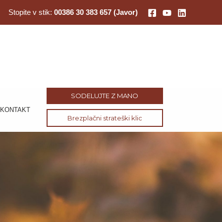
Stopite v stik:
00386 30 383 657 (Javor)
SODELUJTE Z MANO
KONTAKT
Brezplačni strateški klic