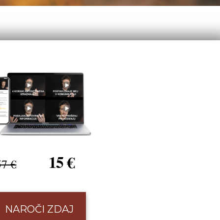
15 €
57 €
NAROČI ZDAJ