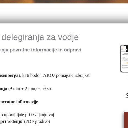
delegiranja za vodje
anja povratne informacije in odpravi
osenberga
), ki ti bodo TAKOJ pomagale izboljšati
anja
(9 min + 2 min) + teksti
ovratne informacije
 jo uporabljate pri izvajanju vaj
nj pri vodenju
(PDF gradivo)