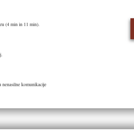
ru (4 min in 11 min).
j.
u nenasilne komunikacije