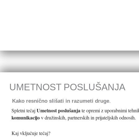
UMETNOST POSLUŠANJA
Kako resnično slišati in razumeti druge
.
Umetnost poslušanja
Spletni tečaj
te opremi z uporabnimi teh
komunikacijo
v družinskih, partnerskih in prijateljskih odnosih.
Kaj vključuje tečaj?