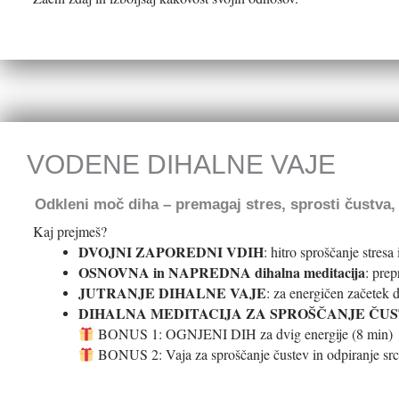
VODENE DIHALNE VAJE
Odkleni moč diha – premagaj stres, sprosti čustva
Kaj prejmeš?
DVOJNI ZAPOREDNI VDIH
: hitro sproščanje stresa
OSNOVNA in NAPREDNA dihalna meditacija
: prep
JUTRANJE DIHALNE VAJE
: za energičen začetek 
DIHALNA MEDITACIJA ZA SPROŠČANJE ČU
BONUS 1: OGNJENI DIH za dvig energije (8 min)
BONUS 2: Vaja za sproščanje čustev in odpiranje src