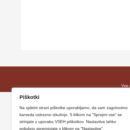
Vse 
Piškotki
Na spletni strani piškotke uporabljamo, da vam zagotovimo
karseda ustrezno izkušnjo. S klikom na "Sprejmi vse" se
strinjate z uporabo VSEH piškotkov. Nastavitve lahko
poljubno spreminjate s klikom na "Nastavitve".