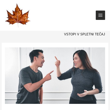
Skip
to
content
VSTOPI V SPLETNI TEČAJ