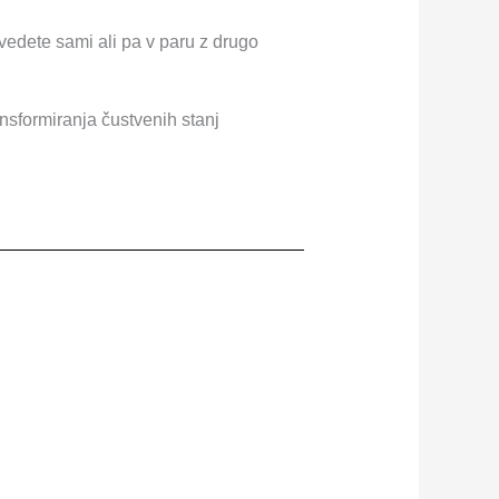
zvedete sami ali pa v paru z drugo
ansformiranja čustvenih stanj