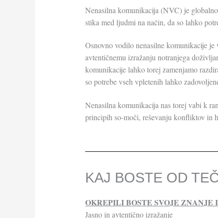
Nenasilna komunikacija (NVC) je globalno u
stika med ljudmi na način, da so lahko potr
Osnovno vodilo nenasilne komunikacije je v
avtentičnemu izražanju notranjega doživlj
komunikacije lahko torej zamenjamo razdiral
so potrebe vseh vpletenih lahko zadovoljen
Nenasilna komunikacija nas torej vabi k ra
principih so-moči, reševanju konfliktov in
KAJ BOSTE OD TEČ
OKREPILI BOSTE SVOJE ZNANJE 
Jasno in avtentično izražanje