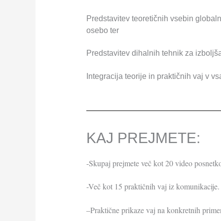
Predstavitev teoretičnih vsebin globaln
osebo ter
Predstavitev dihalnih tehnik za izboljš
Integracija teorije in praktičnih vaj v
KAJ PREJMETE:​
-Skupaj prejmete več kot 20 video posnetk
-Več kot 15 praktičnih vaj iz komunikacije.
–Praktične prikaze vaj na konkretnih primer