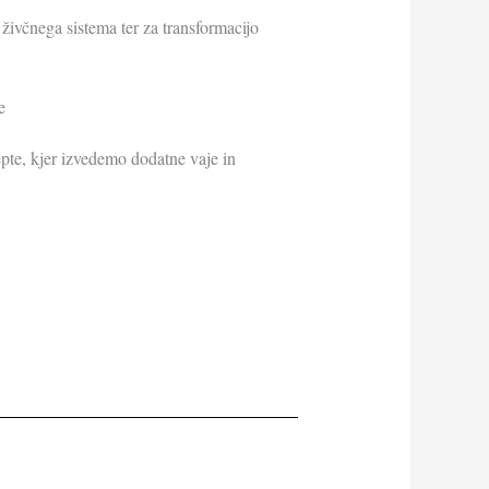
 živčnega sistema ter za transformacijo
e
pte, kjer izvedemo dodatne vaje in