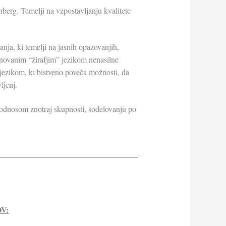
enberg.
Temelji na vzpostavljanju kvalitete
nja, ki temelji na jasnih opazovanjih,
novanim “žirafjim” jezikom nenasilne
 jezikom, ki bistveno poveča možnosti, da
ljenj.
 odnosom znotraj skupnosti, sodelovanju po
V: