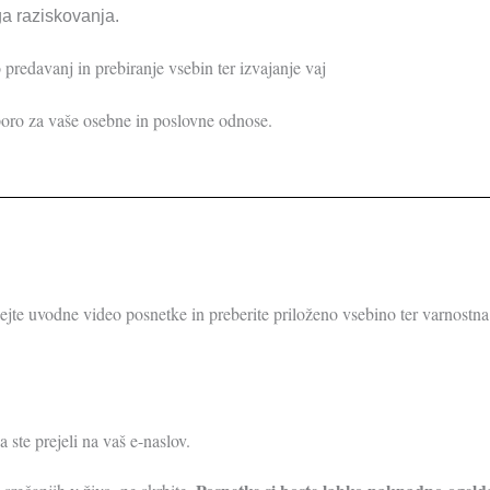
a raziskovanja.
predavanj in prebiranje vsebin ter izvajanje vaj
dporo za vaše osebne in poslovne odnose.
ejte uvodne video posnetke in preberite priloženo vsebino ter varnostna
ste prejeli na vaš e-naslov.